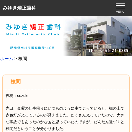
みゆき矯正歯科
MENU
ホーム
> 検問
検問
投稿：suzuki
先日、金曜の仕事帰りにいつものように車で走っていると、橋の上で
赤色灯が光っているのが見えました。たくさん光っていたので、大き
な事故でもあったのかなぁと思っていたのですが、だんだん近づくと
検問だということが分かりました。