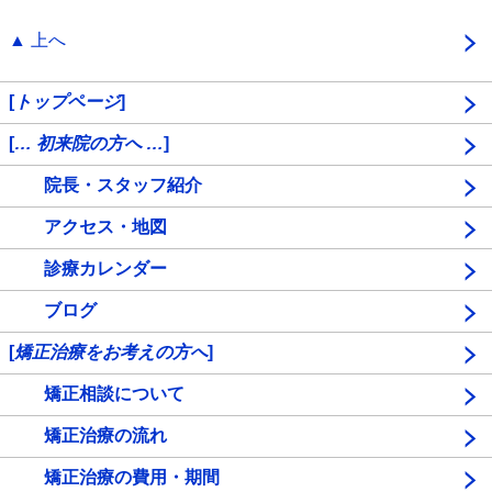
▲ 上へ
[
トップページ
]
[
… 初来院の方へ …
]
院長・スタッフ紹介
アクセス・地図
診療カレンダー
ブログ
[
矯正治療をお考えの方へ
]
矯正相談について
矯正治療の流れ
矯正治療の費用・期間