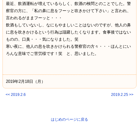
最近、飲酒運転が増えているらしく、飲酒の検問とのことでした。警
察官の方に、「私の鼻に息をフーッと吹きかけて下さい」と言われ、
言われるがままフーッと・・・
飲酒もしていないし、なにもやましいことはないのですが、他人の鼻
に息を吹きかけるという行為は躊躇したくなります。食事後ではない
ものの、口臭・・・気になりました。笑
寒い夜に、他人の息を吹きかけられる警察官の方々・・・ほんとにい
ろんな意味でご苦労様です！笑 と、思いました。
2019年2月18日（月）
<< 2019.2.6
2019.2.25 >>
はじめのページに戻る