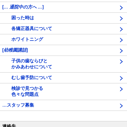
[
… 通院中の方へ …
]
困った時は
各矯正器具について
ホワイトニング
[
幼稚園講話
]
子供の歯ならびと
かみあわせについて
むし歯予防について
検診で見つかる
色々な問題点
…スタッフ募集
連絡先